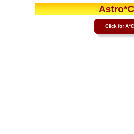
Astro*